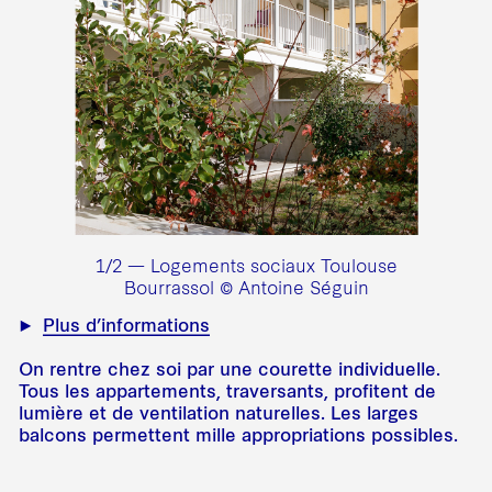
1/2 — Logements sociaux Toulouse
Bourrassol © Antoine Séguin
Plus d’informations
On rentre chez soi par une courette individuelle.
Tous les appartements, traversants, profitent de
lumière et de ventilation naturelles. Les larges
balcons permettent mille appropriations possibles.