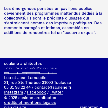
Les émergences pensées en pavillons publics
deviennent des programmes inattendus dédiés à la
collectivité. Ils sont le précipité d'usages qui
s'entrelacent comme des imprévus poétiques. Des
moments partagés et intimes, assemblés en
additions de rencontres tel un "cadavre exquis".
scalene architectes
Luc et Jean Larnaudie
21, rue
Ste.
Thérèse 31000 Toulouse
05 31 98 22 44 / contact@scalene.fr
Instagram
/
Facebook
/
Twitter
© 2026 scalene architectes
crédits et mentions légales
plan du site
remonter