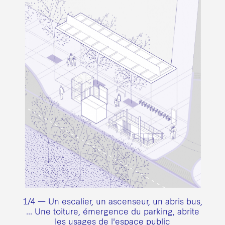
1/4 — Un escalier, un ascenseur, un abris bus,
... Une toiture, émergence du parking, abrite
les usages de l'espace public