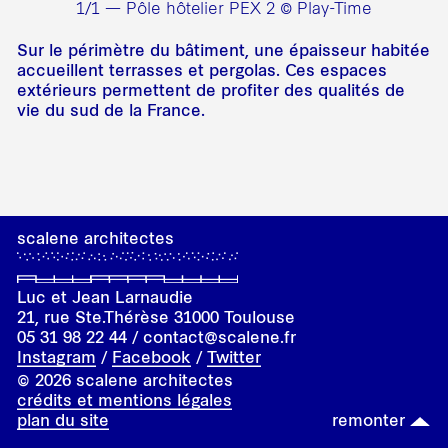
1/1 — Pôle hôtelier PEX 2 © Play-Time
Sur le périmètre du bâtiment, une épaisseur habitée
accueillent terrasses et pergolas. Ces espaces
extérieurs permettent de profiter des qualités de
vie du sud de la France.
scalene architectes
Luc et Jean Larnaudie
21, rue
Ste.
Thérèse 31000 Toulouse
05 31 98 22 44 / contact@scalene.fr
Instagram
/
Facebook
/
Twitter
© 2026 scalene architectes
crédits et mentions légales
plan du site
remonter